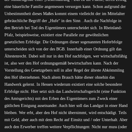
eine bäuerliche Familie angemessen versorgen kann. Schon aufgrund der
Unbestimmtheit dieses Maßes kommt einem vielleicht der im Mittelalter
gebräuchliche Begriff der „Hufe“ in den Sinn . Auch die Nachfolge in
den Betrieb bei Tod des Eigentümers unterscheidet sich. In Rheinland-
Pfalz, beispielsweise, existiert eine Parallele zur gewöhnlichen
gesetzlichen Erbfolge. Die Ordnungen dieser sogenannten Hoferbfolge
unterscheiden sich von der des BGB. Innerhalb einer Ordnung gilt das
Ältestenrecht. Dabei soll nur in den Hof nachfolgen, wer wirtschaftsfähig
ist, also wer den Hof ordnungsgemäß bewirtschaften kann. Nach der
Vorstellung des Gesetzgebers soll in aller Regel der älteste Abkömmling
den Hof übernehmen. Nach altem Brauch hätte dieser ohnehin das
Handwerk gelernt. In Hessen wiederum existiert eine solche besondere
Erbfolge nicht. Hier setzt sich das Landwirtschaftsgericht (eine Funktion
des Amtsgerichts) mit den Erben des Eigentümers zum Zweck einer
gütlichen Einigung auseinander. Auch hier soll das Landgut in einer Hand
bleiben. Wer erbt, aber den Hof nicht übernimmt, wird entschädigt. Teils
mit Geld, aber auch mit dem Recht auf Einsitz und / oder Unterhalt. Aber
auch den Erwerber treffen weitere Verpflichtungen: Nicht nur muss (oder