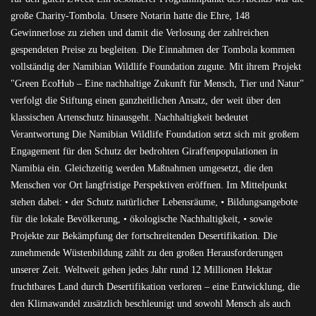
große Charity-Tombola. Unsere Notarin hatte die Ehre, 148
Gewinnerlose zu ziehen und damit die Verlosung der zahlreichen
gespendeten Preise zu begleiten. Die Einnahmen der Tombola kommen
vollständig der Namibian Wildlife Foundation zugute. Mit ihrem Projekt
"Green EcoHub – Eine nachhaltige Zukunft für Mensch, Tier und Natur"
verfolgt die Stiftung einen ganzheitlichen Ansatz, der weit über den
klassischen Artenschutz hinausgeht. Nachhaltigkeit bedeutet
Verantwortung Die Namibian Wildlife Foundation setzt sich mit großem
Engagement für den Schutz der bedrohten Giraffenpopulationen in
Namibia ein. Gleichzeitig werden Maßnahmen umgesetzt, die den
Menschen vor Ort langfristige Perspektiven eröffnen. Im Mittelpunkt
stehen dabei: • der Schutz natürlicher Lebensräume, • Bildungsangebote
für die lokale Bevölkerung, • ökologische Nachhaltigkeit, • sowie
Projekte zur Bekämpfung der fortschreitenden Desertifikation. Die
zunehmende Wüstenbildung zählt zu den großen Herausforderungen
unserer Zeit. Weltweit gehen jedes Jahr rund 12 Millionen Hektar
fruchtbares Land durch Desertifikation verloren – eine Entwicklung, die
den Klimawandel zusätzlich beschleunigt und sowohl Mensch als auch