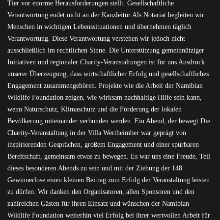
Tier vor enorme Herausforderungen stellt. Gesellschaftliche
Verantwortung endet nicht an der Kanzleitür Als Notariat begleiten wir
Menschen in wichtigen Lebenssituationen und übernehmen täglich
Verantwortung. Diese Verantwortung verstehen wir jedoch nicht
ausschließlich im rechtlichen Sinne. Die Unterstützung gemeinnütziger
Initiativen und regionaler Charity-Veranstaltungen ist für uns Ausdruck
unserer Überzeugung, dass wirtschaftlicher Erfolg und gesellschaftliches
Engagement zusammengehören. Projekte wie die Arbeit der Namibian
Wildlife Foundation zeigen, wie wirksam nachhaltige Hilfe sein kann,
wenn Naturschutz, Klimaschutz und die Förderung der lokalen
Bevölkerung miteinander verbunden werden. Ein Abend, der bewegt Die
Charity-Veranstaltung in der Villa Wertheimber war geprägt von
inspirierenden Gesprächen, großem Engagement und einer spürbaren
Bereitschaft, gemeinsam etwas zu bewegen. Es war uns eine Freude, Teil
dieses besonderen Abends zu sein und mit der Ziehung der 148
Gewinnerlose einen kleinen Beitrag zum Erfolg der Veranstaltung leisten
zu dürfen. Wir danken den Organisatoren, allen Sponsoren und den
zahlreichen Gästen für ihren Einsatz und wünschen der Namibian
Wildlife Foundation weiterhin viel Erfolg bei ihrer wertvollen Arbeit für