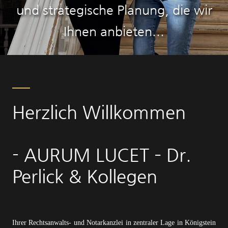
und strategische Planung, die wir
Ihnen anbieten...
Herzlich Willkommen
- AURUM LUCET – Dr.
Perlick & Kollegen
Ihrer Rechtsanwalts- und Notarkanzlei in zentraler Lage in Königstein