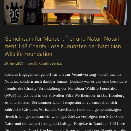
Gemeinsam für Mensch, Tier und Natur: Notarin
zieht 148 Charity-Lose zugunsten der Namibian
Wildlife Foundation
30. Juni 2026
von Dr. Catalina Perlick
Soziales Engagement gehört für uns zur Verantwortung – nicht nur im
Notariat, sondern auch darüber hinaus. Deshalb war es uns eine besondere
Freude, die Charity-Veranstaltung der Namibian Wildlife Foundation
(NWF) am 25. Juni in der stilvollen Villa Wertheimber in Bad Homburg
zu unterstützen. Bei sommerlichen Temperaturen versammelten sich
zahlreiche Gäste aus Wirtschaft, Gesellschaft und dem gemeinnützigen
Bereich, um gemeinsam ein wichtiges Ziel zu verfolgen: den Schutz der
Natur und die Unterstützung nachhaltiger Projekte in Namibia. 148 Lose
für den guten Zweck Ein besonderer Programmpunkt des Abends war die