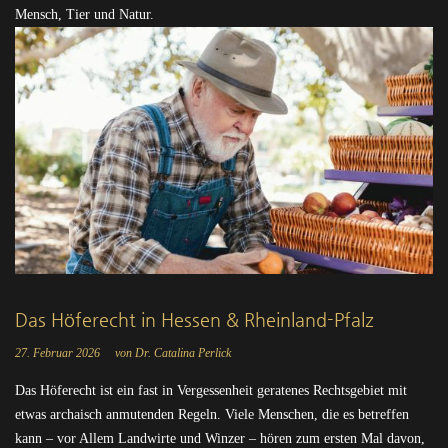
Mensch, Tier und Natur.
Das Höferecht in Hessen & Rheinland-Pfalz
27. Februar 2026
von Dr. Catalina Perlick
Das Höferecht ist ein fast in Vergessenheit geratenes Rechtsgebiet mit
etwas archaisch anmutenden Regeln. Viele Menschen, die es betreffen
kann – vor Allem Landwirte und Winzer – hören zum ersten Mal davon,